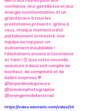
Merci aux mariés pour leur 
confiance, leur gentillesse et leur 
énergie communicative. Et un 
grand bravo à tous les 
prestataires présents : grâce à 
vous, chaque moment a été 
parfaitement orchestré. Une 
équipe au top pour un 
événement inoubliable !
Félicitations encore à Constance 
et Yann ! 💍 Que cette nouvelle 
aventure à deux soit remplie de 
bonheur, de complicité et de 
belles surprises 💖
@lesjardinsduprieure 
@erwannphotographie 
@orangeriedekerstrad
https://video.wixstatic.com/video/20