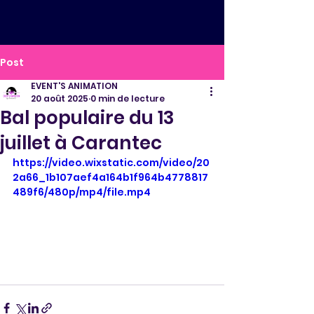
Post
EVENT'S ANIMATION
20 août 2025
0 min de lecture
Bal populaire du 13
juillet à Carantec
https://video.wixstatic.com/video/20
2a66_1b107aef4a164b1f964b4778817
489f6/480p/mp4/file.mp4