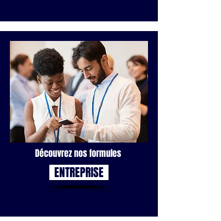
Découvrez nos formules
ENTREPRISE